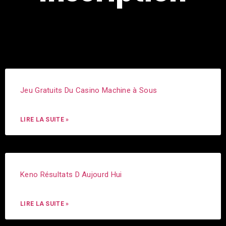
Jeu Gratuits Du Casino Machine à Sous
LIRE LA SUITE »
Keno Résultats D Aujourd Hui
LIRE LA SUITE »