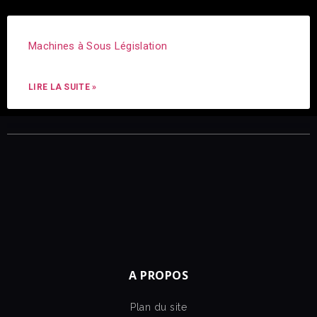
Machines à Sous Législation
LIRE LA SUITE »
A PROPOS
Plan du site