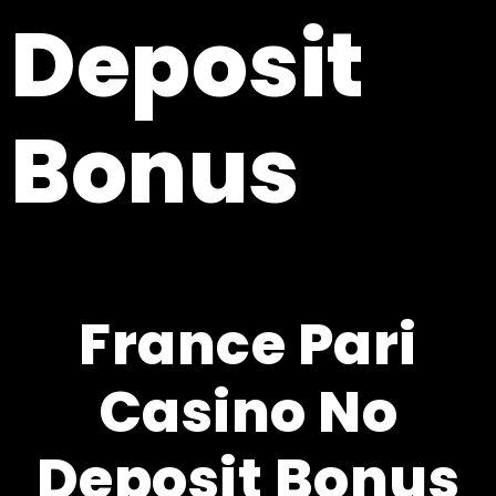
Deposit
Bonus
France Pari
Casino No
Deposit Bonus