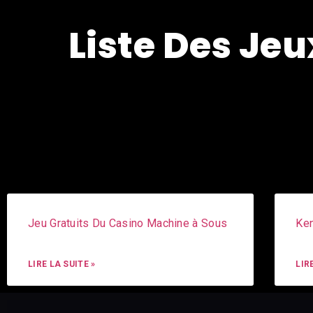
Liste Des Je
Jeu Gratuits Du Casino Machine à Sous
Ken
LIRE LA SUITE »
LIR