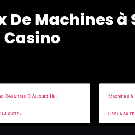
ux De Machines à
Casino
o Résultats D Aujourd Hui
Machines à 
E LA SUITE »
LIRE LA SUITE