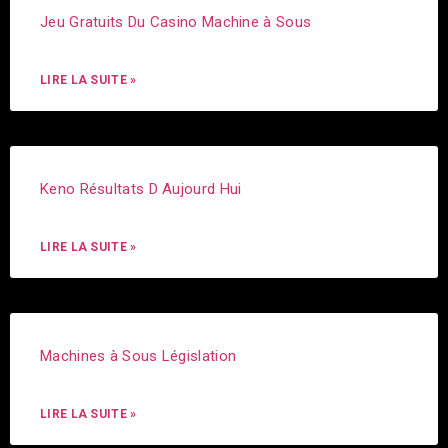
Jeu Gratuits Du Casino Machine à Sous
LIRE LA SUITE »
Keno Résultats D Aujourd Hui
LIRE LA SUITE »
Machines à Sous Législation
LIRE LA SUITE »