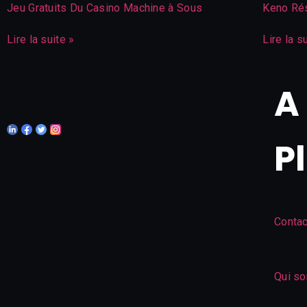
Jeu Gratuits Du Casino Machine à Sous
Keno Rés
Lire la suite »
Lire la s
A
P
Contac
Qui s