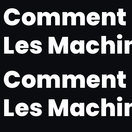
Comment G
Les Machi
Comment G
Les Machi