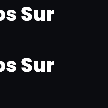
s Sur
s Sur