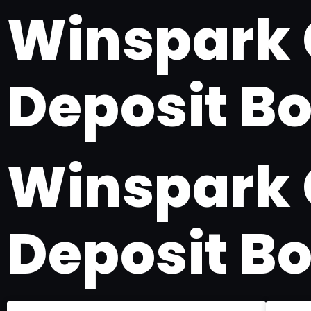
Winspark 
Deposit B
Winspark 
Deposit B