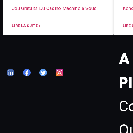
Jeu Gratuits Du Casino Machine à Sous
Keno
LIRE LA SUITE »
LIRE 
A
P
C
Q