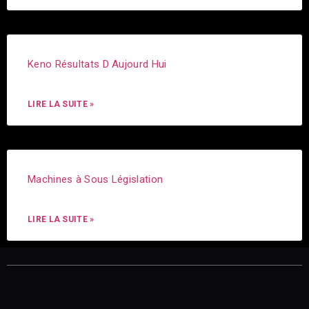
Keno Résultats D Aujourd Hui
LIRE LA SUITE »
Machines à Sous Législation
LIRE LA SUITE »